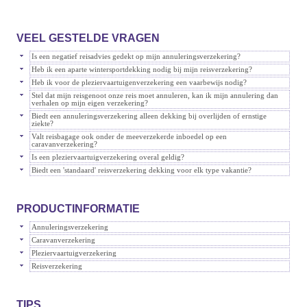
VEEL GESTELDE VRAGEN
Is een negatief reisadvies gedekt op mijn annuleringsverzekering?
Heb ik een aparte wintersportdekking nodig bij mijn reisverzekering?
Heb ik voor de pleziervaartuigenverzekering een vaarbewijs nodig?
Stel dat mijn reisgenoot onze reis moet annuleren, kan ik mijn annulering dan
verhalen op mijn eigen verzekering?
Biedt een annuleringsverzekering alleen dekking bij overlijden of ernstige
ziekte?
Valt reisbagage ook onder de meeverzekerde inboedel op een
caravanverzekering?
Is een pleziervaartuigverzekering overal geldig?
Biedt een 'standaard' reisverzekering dekking voor elk type vakantie?
PRODUCTINFORMATIE
Annuleringsverzekering
Caravanverzekering
Pleziervaartuigverzekering
Reisverzekering
TIPS