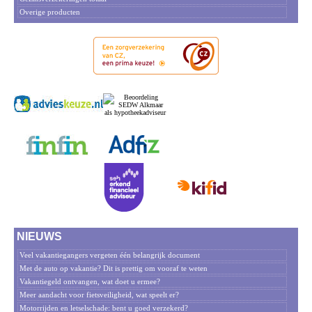
Overige producten
NIEUWS
Veel vakantiegangers vergeten één belangrijk document
Met de auto op vakantie? Dit is prettig om vooraf te weten
Vakantiegeld ontvangen, wat doet u ermee?
Meer aandacht voor fietsveiligheid, wat speelt er?
Motorrijden en letselschade: bent u goed verzekerd?