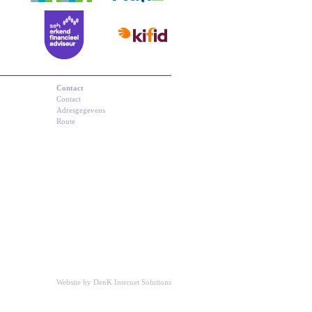
Contact
Contact
Adresgegevens
Route
Website by DenK Internet Solutions