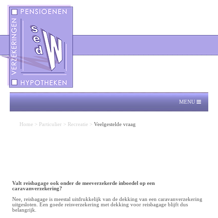
MENU
Home
>
Particulier
>
Recreatie
>
Veelgestelde vraag
Valt reisbagage ook onder de meeverzekerde inboedel op een
caravanverzekering?
Nee, reisbagage is meestal uitdrukkelijk van de dekking van een caravanverzekering
uitgesloten. Een goede reisverzekering met dekking voor reisbagage blijft dus
belangrijk.