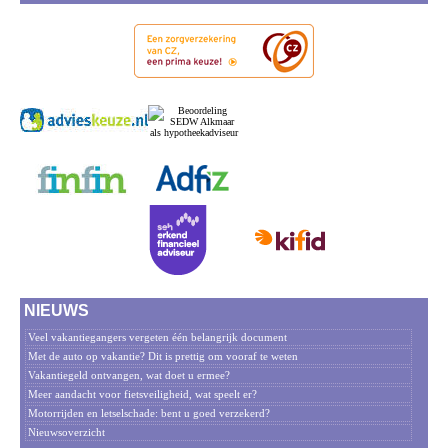
NIEUWS
Veel vakantiegangers vergeten één belangrijk document
Met de auto op vakantie? Dit is prettig om vooraf te weten
Vakantiegeld ontvangen, wat doet u ermee?
Meer aandacht voor fietsveiligheid, wat speelt er?
Motorrijden en letselschade: bent u goed verzekerd?
Nieuwsoverzicht