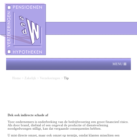
MENU
Home
>
Zakelijk
>
Verzekeringen
>
Tip
Dek ook indirecte schade af
Voor ondernemers is onderbreking van de bedrijfsvoering een groot financieel risico.
Als door brand, diefstal of een ongeval de productie of dienstverlening
noodgedwongen stilligt, kan dat vergaande consequenties hebben.
U mist directe omzet, maar ook omzet op termijn, omdat klanten misschien een