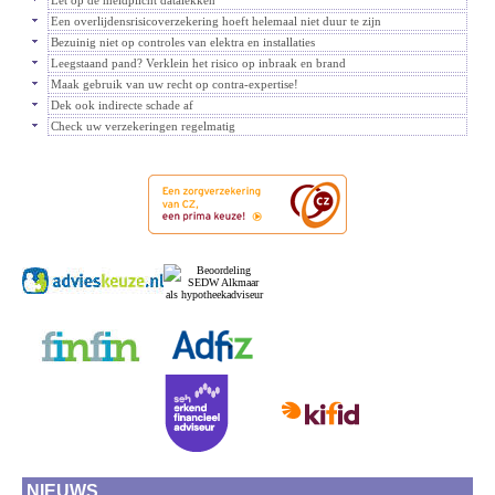
Let op de meldplicht datalekken
Een overlijdensrisicoverzekering hoeft helemaal niet duur te zijn
Bezuinig niet op controles van elektra en installaties
Leegstaand pand? Verklein het risico op inbraak en brand
Maak gebruik van uw recht op contra-expertise!
Dek ook indirecte schade af
Check uw verzekeringen regelmatig
NIEUWS