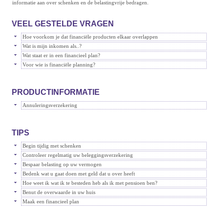
informatie aan over schenken en de belastingvrije bedragen.
VEEL GESTELDE VRAGEN
Hoe voorkom je dat financiële producten elkaar overlappen
Wat is mijn inkomen als..?
Wat staat er in een financieel plan?
Voor wie is financiële planning?
PRODUCTINFORMATIE
Annuleringsverzekering
TIPS
Begin tijdig met schenken
Controleer regelmatig uw beleggingsverzekering
Bespaar belasting op uw vermogen
Bedenk wat u gaat doen met geld dat u over heeft
Hoe weet ik wat ik te besteden heb als ik met pensioen ben?
Benut de overwaarde in uw huis
Maak een financieel plan