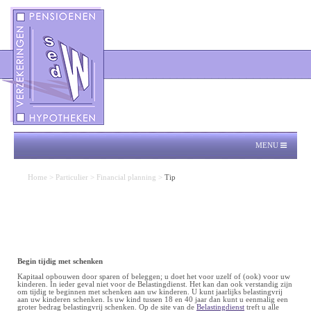
MENU
Home
>
Particulier
>
Financial planning
>
Tip
Begin tijdig met schenken
Kapitaal opbouwen door sparen of beleggen; u doet het voor uzelf of (ook) voor uw
kinderen. In ieder geval niet voor de Belastingdienst. Het kan dan ook verstandig zijn
om tijdig te beginnen met schenken aan uw kinderen. U kunt jaarlijks belastingvrij
aan uw kinderen schenken. Is uw kind tussen 18 en 40 jaar dan kunt u eenmalig een
groter bedrag belastingvrij schenken. Op de site van de
Belastingdienst
treft u alle