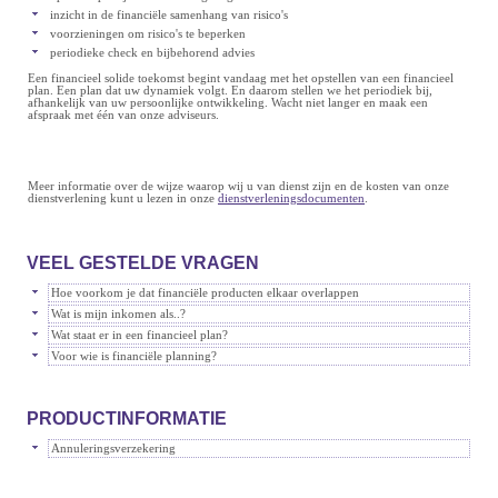
inzicht in de financiële samenhang van risico's
voorzieningen om risico's te beperken
periodieke check en bijbehorend advies
Een financieel solide toekomst begint vandaag met het opstellen van een financieel
plan. Een plan dat uw dynamiek volgt. En daarom stellen we het periodiek bij,
afhankelijk van uw persoonlijke ontwikkeling. Wacht niet langer en maak een
afspraak met één van onze adviseurs.
Meer informatie over de wijze waarop wij u van dienst zijn en de kosten van onze
dienstverlening kunt u lezen in onze
dienstverleningsdocumenten
.
VEEL GESTELDE VRAGEN
Hoe voorkom je dat financiële producten elkaar overlappen
Wat is mijn inkomen als..?
Wat staat er in een financieel plan?
Voor wie is financiële planning?
PRODUCTINFORMATIE
Annuleringsverzekering