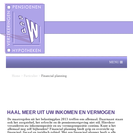
MENU
Home
>
Particulier
>
Financial planning
HAAL MEER UIT UW INKOMEN EN VERMOGEN
De maatregelen uit het belastingplan 2013 treffen ons allemaal. Daarnaast staan
ook het zorgstelsel, het erfrecht en de pensioenwetgeving niet stil. Hierdoor
veranderen uw inkomenspositie en uw vermogenspositie continu. Kunt u het
allemaal nog zelf bijhouden? Financial planning biedt grip en overzicht op
financieel, fiscaal en juridisch gebied. Met een financieel planner heeft u alle