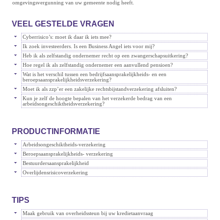
omgevingsvergunning van uw gemeente nodig heeft.
VEEL GESTELDE VRAGEN
Cyberrisico’s: moet ik daar ik iets mee?
Ik zoek investeerders. Is een Business Angel iets voor mij?
Heb ik als zelfstandig ondernemer recht op een zwangerschapsuitkering?
Hoe regel ik als zelfstandig ondernemer een aanvullend pensioen?
Wat is het verschil tussen een bedrijfsaansprakelijkheids- en een
beroepsaansprakelijkheidsverzekering?
Moet ik als zzp’er een zakelijke rechtsbijstandverzekering afsluiten?
Kun je zelf de hoogte bepalen van het verzekerde bedrag van een
arbeidsongeschiktheidsverzekering?
PRODUCTINFORMATIE
Arbeidsongeschiktheids-verzekering
Beroepsaansprakelijkheids- verzekering
Bestuurdersaansprakelijkheid
Overlijdensrisicoverzekering
TIPS
Maak gebruik van overheidssteun bij uw kredietaanvraag