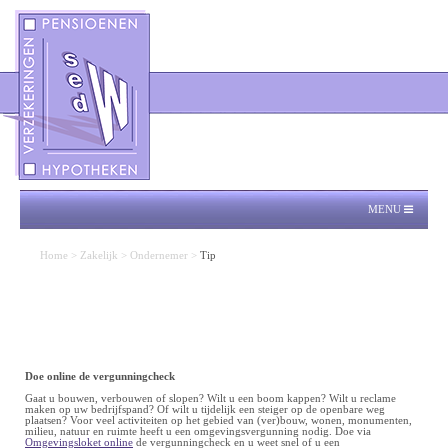
MENU
Home
>
Zakelijk
>
Ondernemer
>
Tip
Doe online de vergunningcheck
Gaat u bouwen, verbouwen of slopen? Wilt u een boom kappen? Wilt u reclame
maken op uw bedrijfspand? Of wilt u tijdelijk een steiger op de openbare weg
plaatsen? Voor veel activiteiten op het gebied van (ver)bouw, wonen, monumenten,
milieu, natuur en ruimte heeft u een omgevingsvergunning nodig. Doe via
Omgevingsloket online
de vergunningcheck en u weet snel of u een