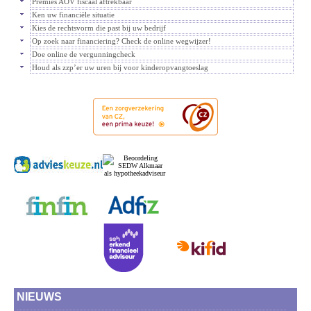
Premies AOV fiscaal aftrekbaar
Ken uw financiële situatie
Kies de rechtsvorm die past bij uw bedrijf
Op zoek naar financiering? Check de online wegwijzer!
Doe online de vergunningcheck
Houd als zzp’er uw uren bij voor kinderopvangtoeslag
NIEUWS