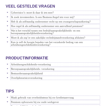
VEEL GESTELDE VRAGEN
Cyberrisico’s: moet ik daar ik iets mee?
Ik zoek investeerders. Is een Business Angel iets voor mij?
Heb ik als zelfstandig ondernemer recht op een zwangerschapsuitkering?
Hoe regel ik als zelfstandig ondernemer een aanvullend pensioen?
Wat is het verschil tussen een bedrijfsaansprakelijkheids- en een
beroepsaansprakelijkheidsverzekering?
Moet ik als zzp’er een zakelijke rechtsbijstandverzekering afsluiten?
Kun je zelf de hoogte bepalen van het verzekerde bedrag van een
arbeidsongeschiktheidsverzekering?
PRODUCTINFORMATIE
Arbeidsongeschiktheids-verzekering
Beroepsaansprakelijkheids- verzekering
Bestuurdersaansprakelijkheid
Overlijdensrisicoverzekering
TIPS
Maak gebruik van overheidssteun bij uw kredietaanvraag
Pensioen opbouwen bij uw oude werkgever