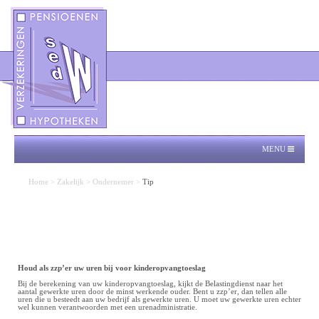
MENU
Home
>
Zakelijk
>
Ondernemer
>
Tip
Houd als zzp’er uw uren bij voor kinderopvangtoeslag
Bij de berekening van uw kinderopvangtoeslag, kijkt de Belastingdienst naar het
aantal gewerkte uren door de minst werkende ouder. Bent u zzp’er, dan tellen alle
uren die u besteedt aan uw bedrijf als gewerkte uren. U moet uw gewerkte uren echter
wel kunnen verantwoorden met een urenadministratie.