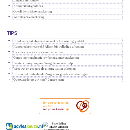
Lineaire hypotheek
Annuïteitenhypotheek
Overlijdensrisicoverzekering
Woonlastenverzekering
TIPS
Houd aansprakelijkheid onverkochte woning gedekt
Hypotheekrenteaftrek? Alleen bij volledige aflossing
Ga alvast sparen voor een nieuw huis
Controleer regelmatig uw beleggingsverzekering
Eerste woning kopen? Vraag financiële hulp
Weet wat er gebeurt als u terugvalt in inkomen
Huis in het buitenland? Zorg voor goede verzekeringen
Overwaarde op uw huis? Lagere rente!