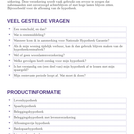
uitkering. Deze verzekering wordt vaak gebruikt om ervoor te zorgen dat
nabestaanden niet onverzorgd achterblijven of met hoge lasten blijven zitten.
Bijvoorbeeld voor de aflossing van de hypotheek.
VEEL GESTELDE VRAGEN
Een restschuld, en dan?
Wat is rentemiddeling?
Wanneer kom ik in aanmerking voor Nationale Hypotheek Garantie?
Als ik mijn woning tijdelijk verhuur, kan ik dan gebruik blijven maken van de
hypotheekrenteaftrek?
Wel of geen woonlastenverzekering?
Welke gevolgen heeft ontslag voor mijn hypotheek?
Is het verstandig om (een deel van) mijn hypotheek af te lossen met mijn
spaargeld?
Mijn rentevaste periode loopt af. Wat moet ik doen?
PRODUCTINFORMATIE
Levenhypotheek
Spaarhypotheek
Beleggingshypotheek
Beleggingshypotheek met levensverzekering
Aflossingsvrije hypotheek
Bankspaarhypotheek