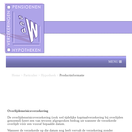
MENU
Home
>
Particulier
>
Hypotheek
>
Productinformatie
Overlijdensrisicoverzekering
De overlijdensrisicoverzekering (ook wel tijdelijke kapitaalverzekering bij overlijden
genoemd) keert een van tevoren afgesproken bedrag uit wanneer de verzekerde
overlijdt vóór een vooraf bepaalde datum.
Wanneer de verzekerde op die datum nog leeft vervalt de verzekering zonder