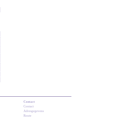
Contact
Contact
Adresgegevens
Route