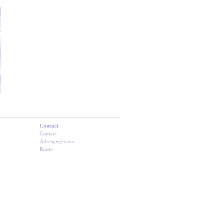
Contact
Contact
Adresgegevens
Route