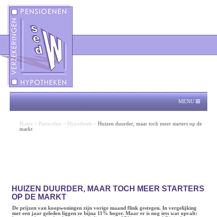
MENU
Home
>
Particulier
>
Hypotheek
>
Huizen duurder, maar toch meer starters op de
markt
HUIZEN DUURDER, MAAR TOCH MEER STARTERS
OP DE MARKT
De prijzen van koopwoningen zijn vorige maand flink gestegen. In vergelijking
met een jaar geleden liggen ze bijna 11% hoger. Maar er is nog iets wat opvalt: