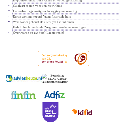
Hypotheekrenteaftrek? Alleen bij volledige aflossing
Ga alvast sparen voor een nieuw huis
Controleer regelmatig uw beleggingsverzekering
Eerste woning kopen? Vraag financiële hulp
Weet wat er gebeurt als u terugvalt in inkomen
Huis in het buitenland? Zorg voor goede verzekeringen
Overwaarde op uw huis? Lagere rente!