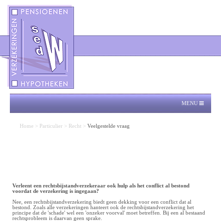
MENU
Home
>
Particulier
>
Recht
>
Veelgestelde vraag
Verleent een rechtsbijstandverzekeraar ook hulp als het conflict al bestond
voordat de verzekering is ingegaan?
Nee, een rechtsbijstandverzekering biedt geen dekking voor een conflict dat al
bestond. Zoals alle verzekeringen hanteert ook de rechtsbijstandverzekering het
principe dat de 'schade' wel een 'onzeker voorval' moet betreffen. Bij een al bestaand
rechtsprobleem is daarvan geen sprake.