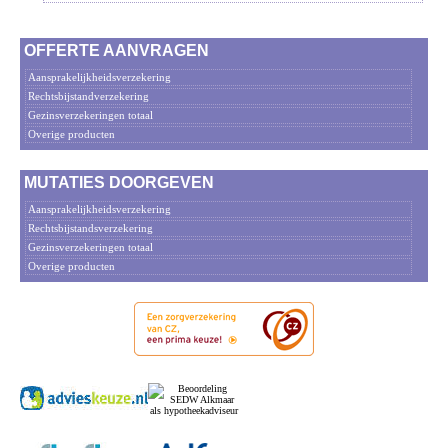
OFFERTE AANVRAGEN
Aansprakelijkheidsverzekering
Rechtsbijstandverzekering
Gezinsverzekeringen totaal
Overige producten
MUTATIES DOORGEVEN
Aansprakelijkheidsverzekering
Rechtsbijstandsverzekering
Gezinsverzekeringen totaal
Overige producten