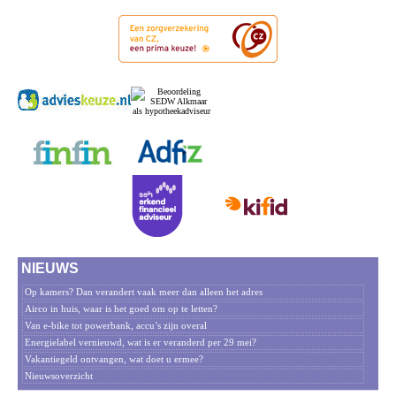
NIEUWS
Op kamers? Dan verandert vaak meer dan alleen het adres
Airco in huis, waar is het goed om op te letten?
Van e-bike tot powerbank, accu’s zijn overal
Energielabel vernieuwd, wat is er veranderd per 29 mei?
Vakantiegeld ontvangen, wat doet u ermee?
Nieuwsoverzicht