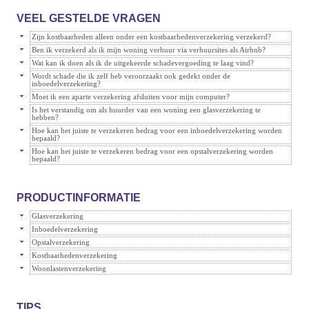
VEEL GESTELDE VRAGEN
Zijn kostbaarheden alleen onder een kostbaarhedenverzekering verzekerd?
Ben ik verzekerd als ik mijn woning verhuur via verhuursites als Airbnb?
Wat kan ik doen als ik de uitgekeerde schadevergoeding te laag vind?
Wordt schade die ik zelf heb veroorzaakt ook gedekt onder de
inboedelverzekering?
Moet ik een aparte verzekering afsluiten voor mijn computer?
Is het verstandig om als huurder van een woning een glasverzekering te
hebben?
Hoe kan het juiste te verzekeren bedrag voor een inboedelverzekering worden
bepaald?
Hoe kan het juiste te verzekeren bedrag voor een opstalverzekering worden
bepaald?
PRODUCTINFORMATIE
Glasverzekering
Inboedelverzekering
Opstalverzekering
Kostbaarhedenverzekering
Woonlastenverzekering
TIPS