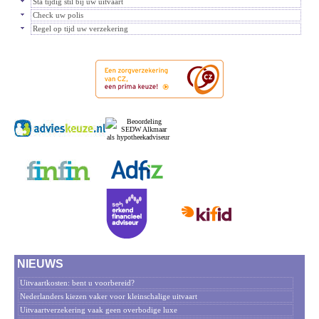
Sta tijdig stil bij uw uitvaart
Check uw polis
Regel op tijd uw verzekering
NIEUWS
Uitvaartkosten: bent u voorbereid?
Nederlanders kiezen vaker voor kleinschalige uitvaart
Uitvaartverzekering vaak geen overbodige luxe