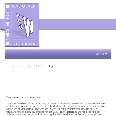
MENU
Home
>
Particulier
>
Uitvaart
>
Tip
Leg uw uitvaartwensen vast
Door uw wensen voor uw uitvaart op schrift te zetten, weten uw nabestaanden hoe u
wilt dat uw uitvaart eruit ziet. Tegelijkertijd zorgt u er op deze manier voor dat uw
verzekering aansluit bij uw wensen. Steeds meer uitvaartverzekeraars zullen
uitvaartwensen gaan inventariseren en vastleggen. Hiermee wordt geborgd dat
nabestaanden een uitvaart kunnen regelen die goed aansluit bij wat is verzekerd.