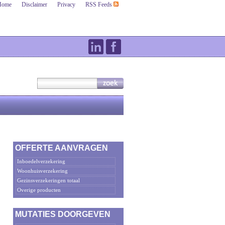
Home
Disclaimer
Privacy
RSS Feeds
OFFERTE AANVRAGEN
Inboedelverzekering
Woonhuisverzekering
Gezinsverzekeringen totaal
Overige producten
MUTATIES DOORGEVEN