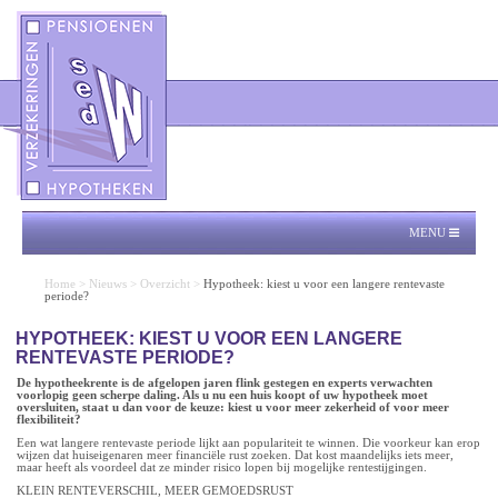
MENU
Home
>
Nieuws
>
Overzicht
>
Hypotheek: kiest u voor een langere rentevaste
periode?
HYPOTHEEK: KIEST U VOOR EEN LANGERE
RENTEVASTE PERIODE?
De hypotheekrente is de afgelopen jaren flink gestegen en experts verwachten
voorlopig geen scherpe daling. Als u nu een huis koopt of uw hypotheek moet
oversluiten, staat u dan voor de keuze: kiest u voor meer zekerheid of voor meer
flexibiliteit?
Een wat langere rentevaste periode lijkt aan populariteit te winnen. Die voorkeur kan erop
wijzen dat huiseigenaren meer financiële rust zoeken. Dat kost maandelijks iets meer,
maar heeft als voordeel dat ze minder risico lopen bij mogelijke rentestijgingen.
KLEIN RENTEVERSCHIL, MEER GEMOEDSRUST