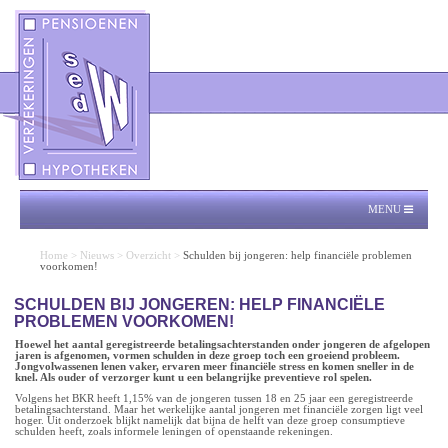
MENU
Home
>
Nieuws
>
Overzicht
>
Schulden bij jongeren: help financiële problemen
voorkomen!
SCHULDEN BIJ JONGEREN: HELP FINANCIËLE
PROBLEMEN VOORKOMEN!
Hoewel het aantal geregistreerde betalingsachterstanden onder jongeren de afgelopen
jaren is afgenomen, vormen schulden in deze groep toch een groeiend probleem.
Jongvolwassenen lenen vaker, ervaren meer financiële stress en komen sneller in de
knel. Als ouder of verzorger kunt u een belangrijke preventieve rol spelen.
Volgens het BKR heeft 1,15% van de jongeren tussen 18 en 25 jaar een geregistreerde
betalingsachterstand. Maar het werkelijke aantal jongeren met financiële zorgen ligt veel
hoger. Uit onderzoek blijkt namelijk dat bijna de helft van deze groep consumptieve
schulden heeft, zoals informele leningen of openstaande rekeningen.