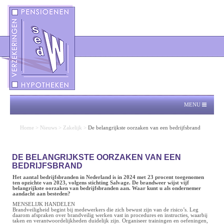
MENU
Home
>
Nieuws
>
Zakelijk
>
De belangrijkste oorzaken van een bedrijfsbrand
DE BELANGRIJKSTE OORZAKEN VAN EEN
BEDRIJFSBRAND
Het aantal bedrijfsbranden in Nederland is in 2024 met 23 procent toegenomen
ten opzichte van 2023, volgens stichting Salvage. De brandweer wijst vijf
belangrijkste oorzaken van bedrijfsbranden aan. Waar kunt u als ondernemer
aandacht aan besteden?
MENSELIJK HANDELEN
Brandveiligheid begint bij medewerkers die zich bewust zijn van de risico’s. Leg
daarom afspraken over brandveilig werken vast in procedures en instructies, waarbij
taken en verantwoordelijkheden duidelijk zijn. Organiseer trainingen en oefeningen,