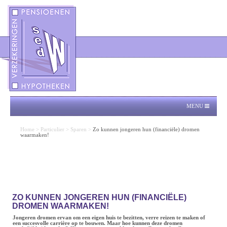
MENU
Home
>
Particulier
>
Sparen
>
Zo kunnen jongeren hun (financiële) dromen
waarmaken!
ZO KUNNEN JONGEREN HUN (FINANCIËLE)
DROMEN WAARMAKEN!
Jongeren dromen ervan om een eigen huis te bezitten, verre reizen te maken of
een succesvolle carrière op te bouwen. Maar hoe kunnen deze dromen