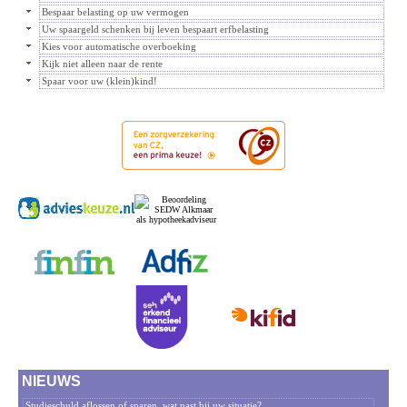
Bespaar belasting op uw vermogen
Uw spaargeld schenken bij leven bespaart erfbelasting
Kies voor automatische overboeking
Kijk niet alleen naar de rente
Spaar voor uw (klein)kind!
NIEUWS
Studieschuld aflossen of sparen, wat past bij uw situatie?