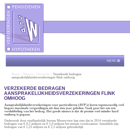
MENU
Home
>
Nieuws
>
Overzicht
>
Verzekerde bedragen
aansprakelijkheidsverzekeringen flink omhoog
VERZEKERDE BEDRAGEN
AANSPRAKELIJKHEIDSVERZEKERINGEN FLINK
OMHOOG
Aansprakelijkheidsverzekeringen voor particulieren (AVP's) keren tegenwoordig veel
hogere maximale vergoedingen uit dan tien jaar geleden. Vaak gaat het om een
verdubbeling van het bedrag. Het goede nieuws is dat de premie veel minder hard
omhoog is gegaan.
Onderzoek door onafhankelijk bureau Moneyview laat zien dat in 2014 verzekerde
bedragen van € 0,5 miljoen en € 1,0 miljoen het meeste voorkwamen. Inmiddels zijn
bedragen van € 1,25 miljoen en € 2,5 miljoen gebruikelijk.