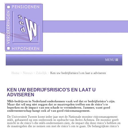
MENU
Home
>
Nieuws
>
Zakelijk
>
Ken uw bedrijfsrisico’s en laat u adviseren
KEN UW BEDRIJFSRISICO’S EN LAAT U
ADVISEREN
Mkb-bedrijven in Nederland onderkennen vaak wel dat er bedrijfsrisico’s zijn.
Maar dat wil nog niet zeggen dat ze maatregelen treffen om de risico’s te
beperken en de impact van een schade te verminderen. Jammer, want goed
ondernemerschap hangt ook af van goed risicomanagement.
De Universiteit Twente komt ieder jaar met de Nationale monitor risicomanagement
mkb, gebaseerd op een onderzoek in opdracht van Avéro Achmea. De monitor geeft
inzicht in de risico’s die mkb-ondernemers zien, de impact die deze risico’s hebben en
de maatregelen die ze nemen om met de risico’s om te gaan. De belangrijkste risico’s